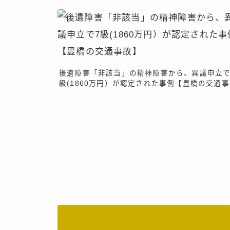
後遺障害「非該当」の精神障害から、異議申立で
級(1860万円）が認定された事例【豊橋の交通事
故】