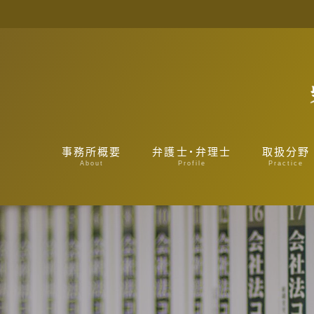
事務所概要
弁護士・弁理士
取扱分野
About
Profile
Practice