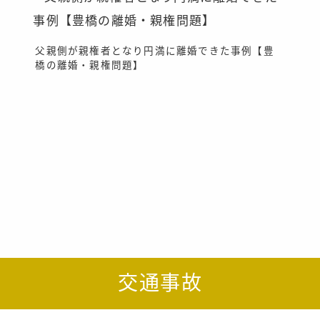
続
父親側が親権者となり円満に離婚できた事例【豊
橋の離婚・親権問題】
交通事故