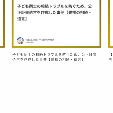
み
子ども同士の相続トラブルを防ぐため、公正証書
【
遺言を作成した事例【豊橋の相続・遺言】
を