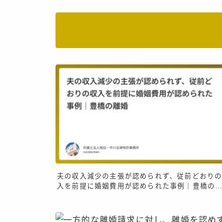
夫の収入減少の主張が認められず、従前どおり
入を前提に婚姻費用が認められた事例｜豊橋の
婚