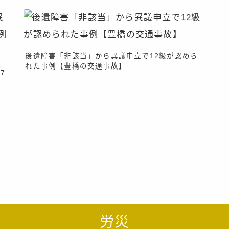
後遺障害「非該当」から異議申立で12級が認めら
れた事例【豊橋の交通事故】
7
労災