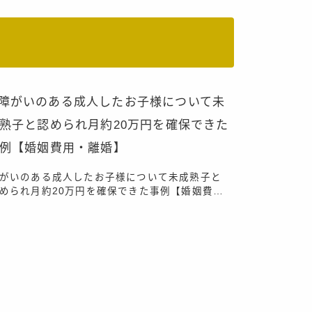
がいのある成人したお子様について未成熟子と
められ月約20万円を確保できた事例【婚姻費
・離婚】