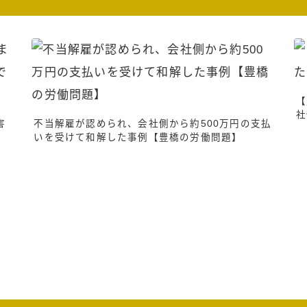
【
社
害
不当解雇が認められ、会社側から約500万円の支払
いを受けて和解した事例【豊橋の労働問題】