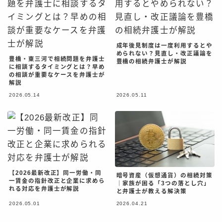
成年後見制度は一度利用するとや
められない？見直し・改正議論を
豊橋・東三河で相続問題を弁護士
豊橋の相続弁護士が解説
に相談するタイミングとは？早め
の相談が重要なケースを弁護士が
解説
2026.05.14
2026.05.11
【2026最新改正】同一労働・同
暗号資産（仮想通貨）の相続対策
一賃金の指針改正と企業に求めら
｜家族が困る「3つの落とし穴」
れる対応を弁護士が解説
と弁護士が教える解決策
2026.05.01
2026.04.21