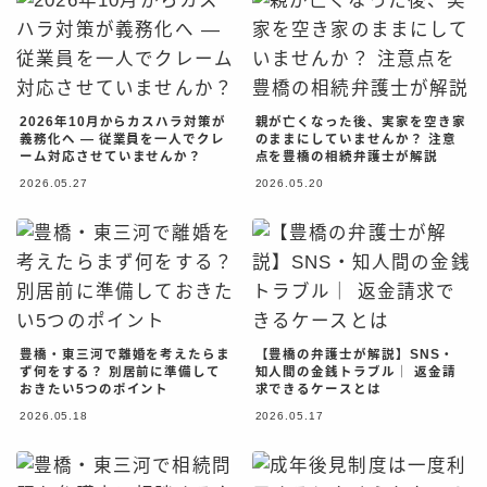
2026年10月からカスハラ対策が
親が亡くなった後、実家を空き家
義務化へ ― 従業員を一人でクレ
のままにしていませんか？ 注意
ーム対応させていませんか？
点を豊橋の相続弁護士が解説
2026.05.27
2026.05.20
豊橋・東三河で離婚を考えたらま
【豊橋の弁護士が解説】SNS・
ず何をする？ 別居前に準備して
知人間の金銭トラブル｜ 返金請
おきたい5つのポイント
求できるケースとは
2026.05.18
2026.05.17